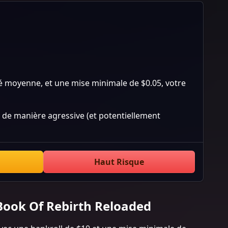
té moyenne, et une mise minimale de $0.05, votre
de manière agressive (et potentiellement
Haut Risque
 Book Of Rebirth Reloaded