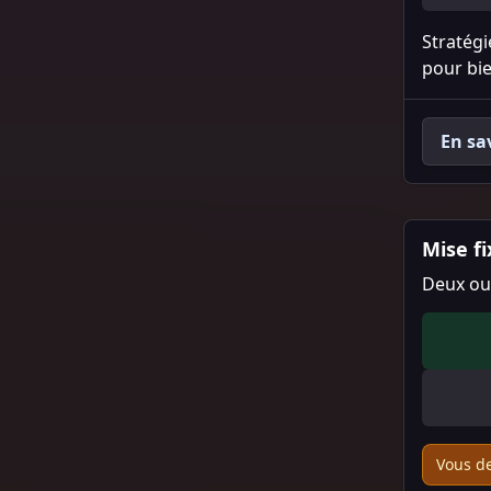
Stratégi
pour bie
En sa
Mise fi
Deux ou 
Vous d