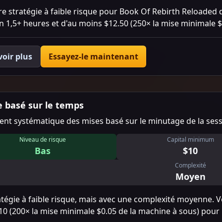
e stratégie à faible risque pour Book Of Rebirth Reloaded 
n 1,5+ heures et d'au moins $12.50 (250× la mise minimale $
voir plus
Essayez-le maintenant
e basé sur le temps
nt systématique des mises basé sur le minutage de la sess
Niveau de risque
Capital minimum
Bas
$10
Complexité
Moyen
tégie à faible risque, mais avec une complexité moyenne. V
0 (200× la mise minimale $0.05 de la machine à sous) pour b