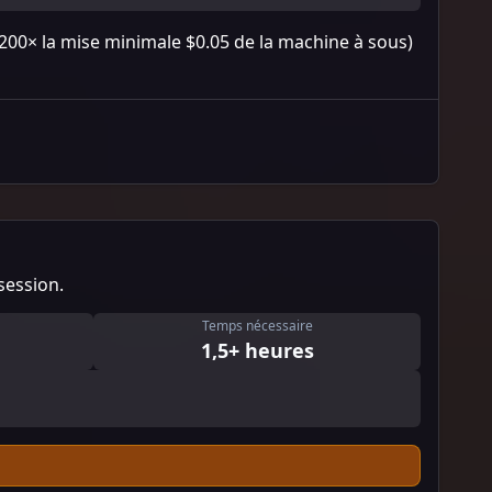
(200× la mise minimale $0.05 de la machine à sous)
session.
Temps nécessaire
1,5+ heures