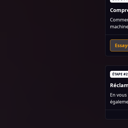
Compre
Commenc
machine 
Essay
ÉTAPE #2
Réclam
En vous 
égalemen