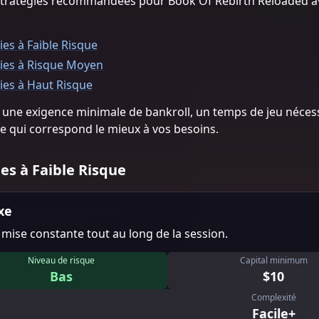
stratégies recommandées pour Book Of Rebirth Reloaded av
ies à Faible Risque
gies à Risque Moyen
ies à Haut Risque
une exigence minimale de bankroll, un temps de jeu nécess
lle qui correspond le mieux à vos besoins.
es à Faible Risque
xe
e mise constante tout au long de la session.
Niveau de risque
Capital minimum
Bas
$10
Complexité
Facile+