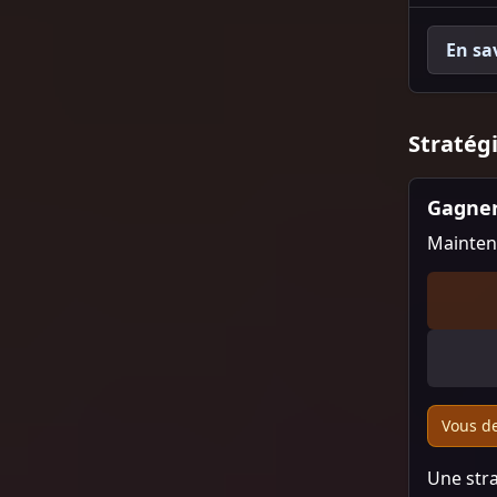
En sa
Stratég
Gagner
Mainteni
Vous d
Une str