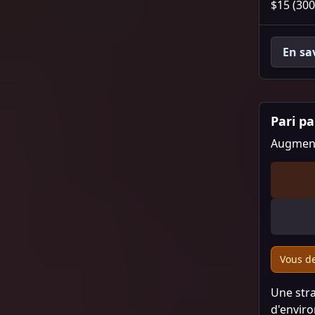
$15 (300
En sa
Pari p
Augment
Vous d
Une str
d'enviro