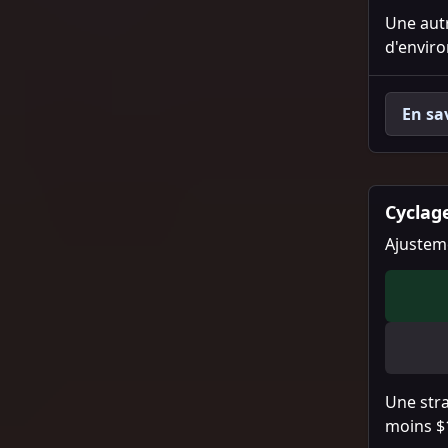
Une autr
d'enviro
En sa
Cyclag
Ajusteme
Une stra
moins $1