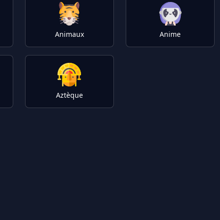
Animaux
Anime
Aztèque