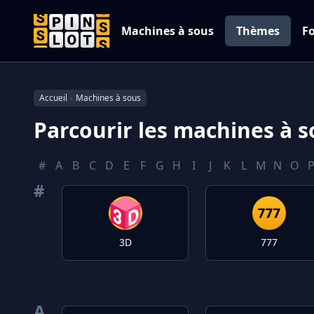
Machines à sous
Thèmes
Fo
Accueil
Machines à sous
Parcourir les machines à 
#
A
B
C
D
E
F
G
H
I
J
K
L
M
N
O
#
3D
777
A