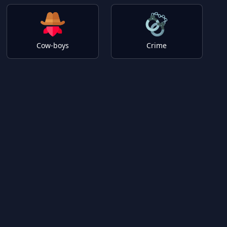
Cow-boys
Crime