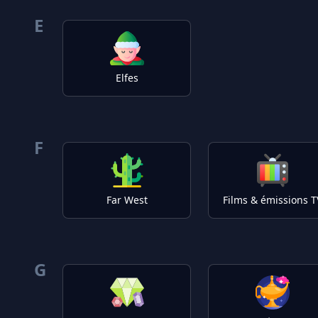
E
Elfes
F
Far West
Films & émissions T
G