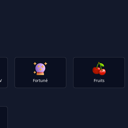
V
Fortuné
Fruits