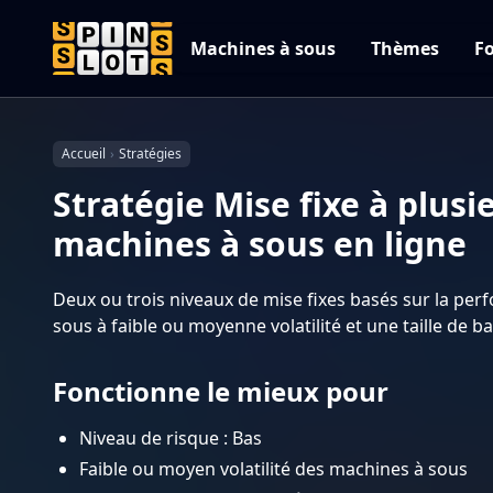
Machines à sous
Thèmes
Fo
Accueil
Stratégies
Stratégie Mise fixe à plusi
machines à sous en ligne
Deux ou trois niveaux de mise fixes basés sur la pe
sous à faible ou moyenne volatilité et une taille de 
Fonctionne le mieux pour
Niveau de risque : Bas
Faible ou moyen volatilité des machines à sous