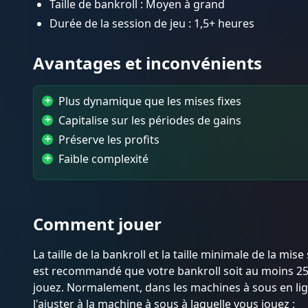
Taille de bankroll : Moyen à grand
Durée de la session de jeu : 1,5+ heures
Avantages et inconvénients
Plus dynamique que les mises fixes
Capitalise sur les périodes de gains
Préserve les profits
Faible complexité
Comment jouer
La taille de la bankroll et la taille minimale de la mise
est recommandé que votre bankroll soit au moins 250
jouez. Normalement, dans les machines à sous en lig
l'ajuster à la machine à sous à laquelle vous jouez :