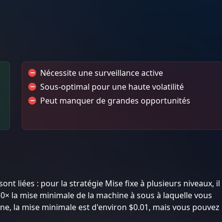
Nécessite une surveillance active
Sous-optimal pour une haute volatilité
Peut manquer de grandes opportunités
 sont liées : pour la stratégie Mise fixe à plusieurs niveaux, il
× la mise minimale de la machine à sous à laquelle vous
ne, la mise minimale est d'environ $0.01, mais vous pouvez