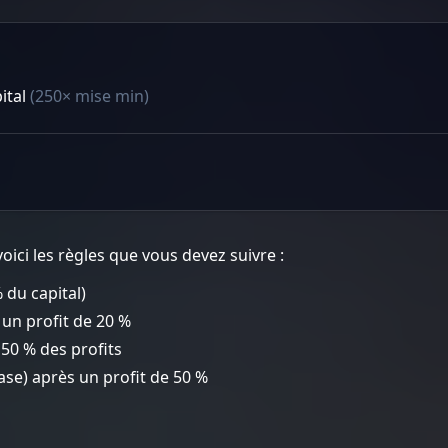
ital
(250× mise min)
ci les règles que vous devez suivre :
du capital)
 un profit de 20 %
 50 % des profits
ase) après un profit de 50 %