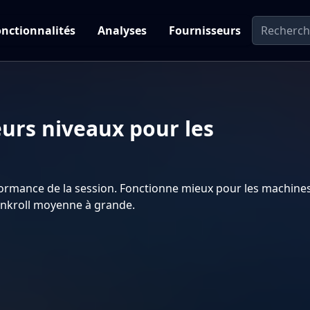
nctionnalités
Analyses
Fournisseurs
eurs niveaux pour les
rformance de la session. Fonctionne mieux pour les machine
bankroll moyenne à grande.