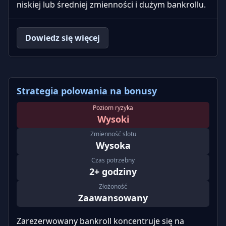
niskiej lub średniej zmienności i dużym bankrollu.
Dowiedz się więcej
Strategia polowania na bonusy
Poziom ryzyka
Wysoki
Zmienność slotu
Wysoka
Czas potrzebny
2+ godziny
Złożoność
Zaawansowany
Zarezerwowany bankroll koncentruje się na