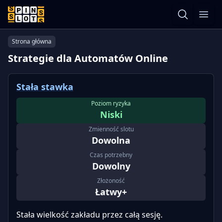
Strona główna
Strategie dla Automatów Online
Stała stawka
Poziom ryzyka
Niski
Zmienność slotu
Dowolna
Czas potrzebny
Dowolny
Złożoność
Łatwy+
Stała wielkość zakładu przez całą sesję.