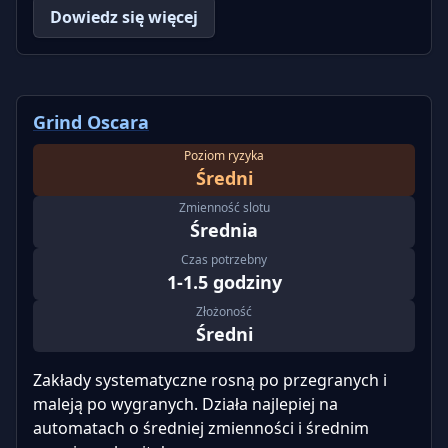
Dowiedz się więcej
Grind Oscara
Poziom ryzyka
Średni
Zmienność slotu
Średnia
Czas potrzebny
1-1.5 godziny
Złożoność
Średni
Zakłady systematyczne rosną po przegranych i
maleją po wygranych. Działa najlepiej na
automatach o średniej zmienności i średnim