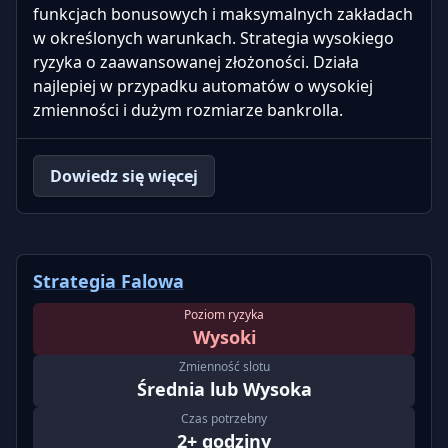
funkcjach bonusowych i maksymalnych zakładach
w określonych warunkach. Strategia wysokiego
ryzyka o zaawansowanej złożoności. Działa
najlepiej w przypadku automatów o wysokiej
zmienności i dużym rozmiarze bankrolla.
Dowiedz się więcej
Strategia Falowa
Poziom ryzyka
Wysoki
Zmienność slotu
Średnia lub Wysoka
Czas potrzebny
2+ godziny