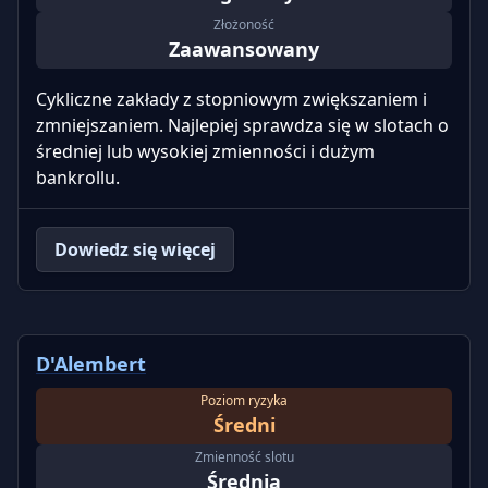
Złożoność
Zaawansowany
Cykliczne zakłady z stopniowym zwiększaniem i
zmniejszaniem. Najlepiej sprawdza się w slotach o
średniej lub wysokiej zmienności i dużym
bankrollu.
Dowiedz się więcej
D'Alembert
Poziom ryzyka
Średni
Zmienność slotu
Średnia