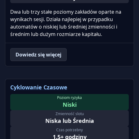
Dwa lub trzy stałe poziomy zakładów oparte na
wynikach sesji. Działa najlepiej w przypadku
automatów o niskiej lub średniej zmienności i
średnim lub dużym rozmiarze kapitału.
Dowiedz się więcej
Cyklowanie Czasowe
Poziom ryzyka
Niski
Zmienność slotu
Niska lub Średnia
Czas potrzebny
1.5+ godziny