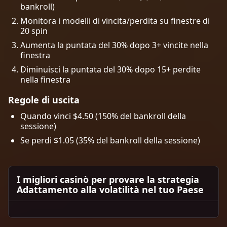
bankroll)
Monitora i modelli di vincita/perdita su finestre di
20 spin
Aumenta la puntata del 30% dopo 3+ vincite nella
finestra
Diminuisci la puntata del 30% dopo 15+ perdite
nella finestra
Regole di uscita
Quando vinci $4.50 (150% del bankroll della
sessione)
Se perdi $1.05 (35% del bankroll della sessione)
I migliori casinò per provare la strategia
Adattamento alla volatilità nel
tuo Paese