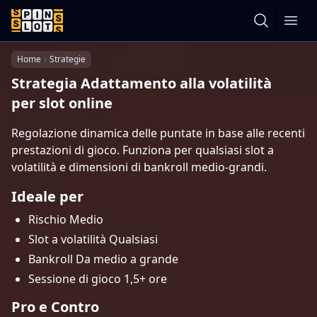
Home
Strategie
Strategia Adattamento alla volatilità
per slot online
Regolazione dinamica delle puntate in base alle recenti
prestazioni di gioco. Funziona per qualsiasi slot a
volatilità e dimensioni di bankroll medio-grandi.
Ideale per
Rischio Medio
Slot a volatilità Qualsiasi
Bankroll Da medio a grande
Sessione di gioco 1,5+ ore
Pro e Contro